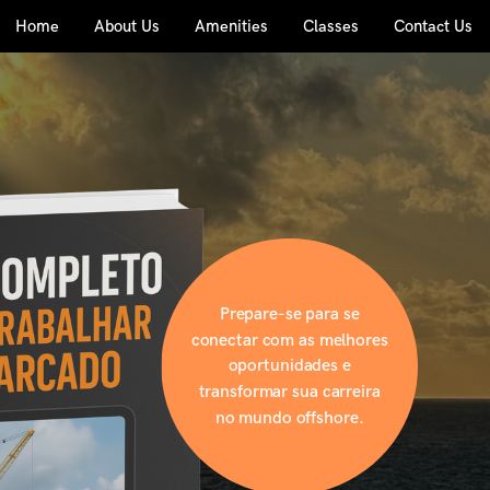
Home
About Us
Amenities
Classes
Contact Us
Prepare-se para se
conectar com as melhores
oportunidades e
transformar sua carreira
no mundo offshore.